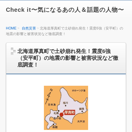
Check it〜気になるあの人＆話題の人物〜
HOME
自然災害
北海道厚真町で土砂崩れ発生！震度6強（安平町）の
地震の影響と被害状況など徹底調査！
北海道厚真町で土砂崩れ発生！震度6強
（安平町）の地震の影響と被害状況など徹
底調査！