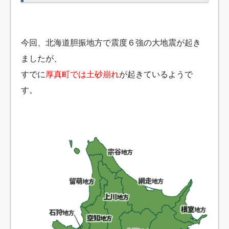
今回、北海道胆振地方で震度６強の大地震が起き
ましたが、
すでに
厚真町では土砂崩れ
が起きているようで
す。