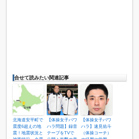
合せて読みたい関連記事
北海道安平町で
【体操女子パワ
【体操女子パワ
震度6超えの地
ハラ問題】録音
ハラ】速見佑斗
震！地震状況と
テープをTVで
（体操コーチ）