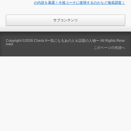
の内容を暴露！今後コーチに復帰するのかなど徹底調査！
サブコンテンツ
Copyright ©2026
Check it〜気になるあの人＆話題の人物〜
All Rights Rese
rved.
このページの先頭へ