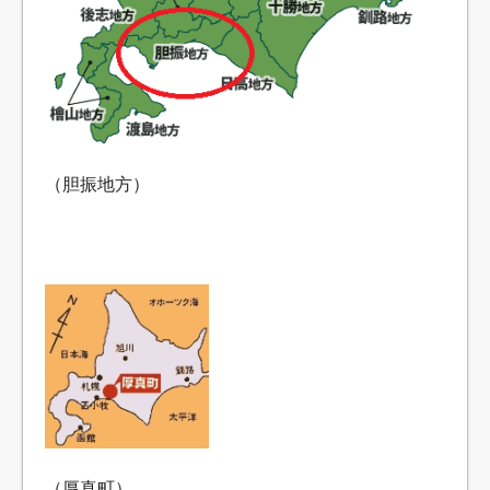
（胆振地方）
（厚真町）