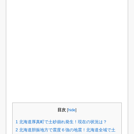
目次
[
hide
]
1
北海道厚真町で土砂崩れ発生！現在の状況は？
2
北海道胆振地方で震度６強の地震！北海道全域で土