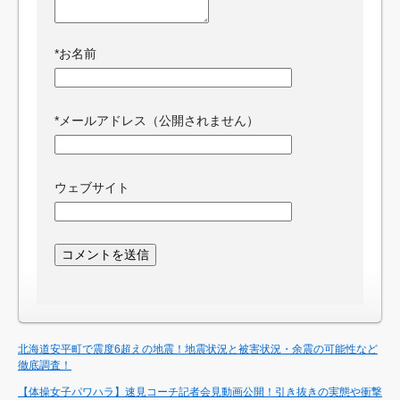
*
お名前
*
メールアドレス（公開されません）
ウェブサイト
北海道安平町で震度6超えの地震！地震状況と被害状況・余震の可能性など
徹底調査！
【体操女子パワハラ】速見コーチ記者会見動画公開！引き抜きの実態や衝撃