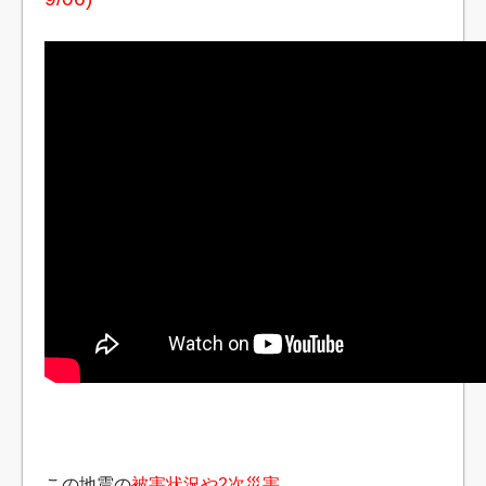
この地震の
被害状況や2次災害、