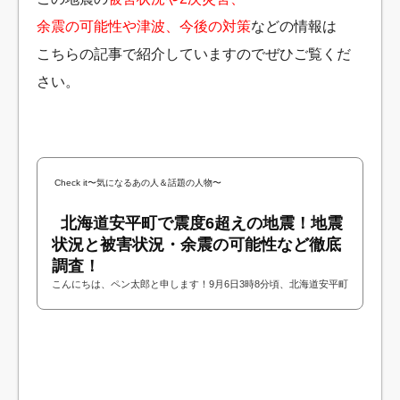
余震の可能性や津波、今後の対策
などの情報は
こちらの記事で紹介していますのでぜひご覧くだ
さい。
Check it〜気になるあの人＆話題の人物〜
北海道安平町で震度6超えの地震！地震
状況と被害状況・余震の可能性など徹底
調査！
こんにちは、ペン太郎と申します！9月6日3時8分頃、北海道安平町
で強い地震（震度６強）が発生しました！地震が起きたのが深夜だ
ということで現地は混乱しているようで...