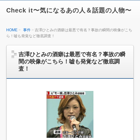
Check it〜気になるあの人＆話題の人物〜
HOME
事件
吉澤ひとみの酒癖は最悪で有名？事故の瞬間の映像がこち
ら！嘘も発覚など徹底調査！
吉澤ひとみの酒癖は最悪で有名？事故の瞬
間の映像がこちら！嘘も発覚など徹底調
査！