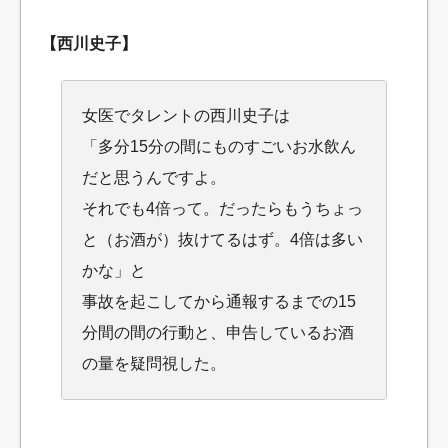
【西川史子】
女医でタレントの西川史子は
「多分15分の間にものすごいお水飲ん
だと思うんですよ。
それでも4倍って。だったらもうちょっ
と（お酒が）抜けてるはず。4倍は多い
かな」と
事故を起こしてから通報するまでの15
分間の間の行動と
、申告しているお酒
の量を疑問視した。