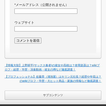
*
メールアドレス（公開されません）
ウェブサイト
【情報大陸】上野耕平(サックス奏者)の彼女や高校は？使用楽器は？wikiプ
ロフ・経歴・学歴・演奏動画・彼女の噂など徹底調査！
【プロフェッショナル】佐藤章（湖池屋）はキリン元社長？経歴や年収は？
のwikiプロフ・学歴・大ヒット商品・家族の情報など徹底調査！
サブコンテンツ