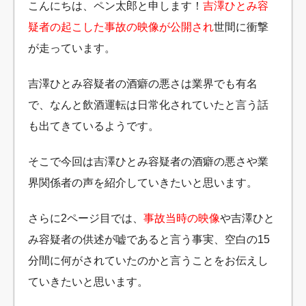
こんにちは、ペン太郎と申します！
吉澤ひとみ容
疑者の起こした事故の映像が公開され
世間に衝撃
が走っています。
吉澤ひとみ容疑者の酒癖の悪さは業界でも有名
で、なんと飲酒運転は日常化されていたと言う話
も出てきているようです。
そこで今回は吉澤ひとみ容疑者の酒癖の悪さや業
界関係者の声を紹介していきたいと思います。
さらに2ページ目では、
事故当時の映像
や吉澤ひと
み容疑者の供述が嘘であると言う事実、空白の15
分間に何がされていたのかと言うことをお伝えし
ていきたいと思います。