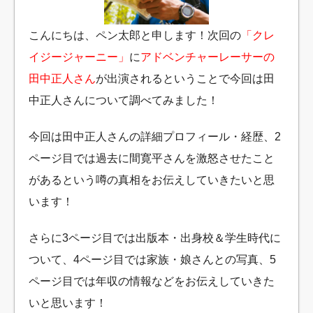
こんにちは、ペン太郎と申します！次回の
「クレ
イジージャーニー」
に
アドベンチャーレーサーの
田中正人さん
が出演されるということで今回は田
中正人さんについて調べてみました！
今回は田中正人さんの詳細プロフィール・経歴、2
ページ目では過去に間寛平さんを激怒させたこと
があるという噂の真相をお伝えしていきたいと思
います！
さらに3ページ目では出版本・出身校＆学生時代に
ついて、4ページ目では家族・娘さんとの写真、5
ページ目では年収の情報などをお伝えしていきた
いと思います！