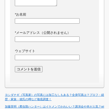
*
お名前
*
メールアドレス（公開されません）
ウェブサイト
ヨシダナギ（写真家）の写真には加工なしもある？全身写真は？プロフ・経
歴・家族・彼氏の噂など徹底調査！
加藤英明（爬虫類ハンター）はイケメンでかわいい？講演会や本が人気？wi