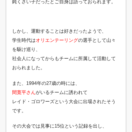
鈍くさい子だったとご自身は語っておられます。
しかし、運動することは好きだったようで、
学生時代は
オリエンテーリング
の選手として山々
を駆け巡り、
社会人になってからもチームに所属して活動して
おられました。
また、1994年の27歳の時には、
間寛平さん
がいるチームに誘われて
レイド・ゴロワーズという大会に出場されたそう
です。
その大会では見事に15位という記録を出し、