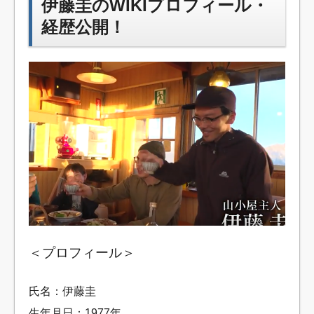
伊藤圭のWIKIプロフィール・
経歴公開！
＜プロフィール＞
氏名：伊藤圭
生年月日：1977年