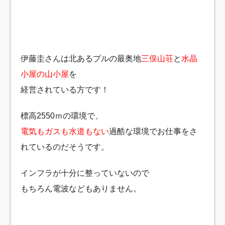
伊藤圭さんは北あるプルの最奥地
三俣山荘
と
水晶
小屋の山小屋
を
経営されている方です！
標高2550ｍの環境で、
電気もガスも水道もない
過酷な環境でお仕事をさ
れているのだそうです。
インフラが十分に整っていないので
もちろん電波などもありません。