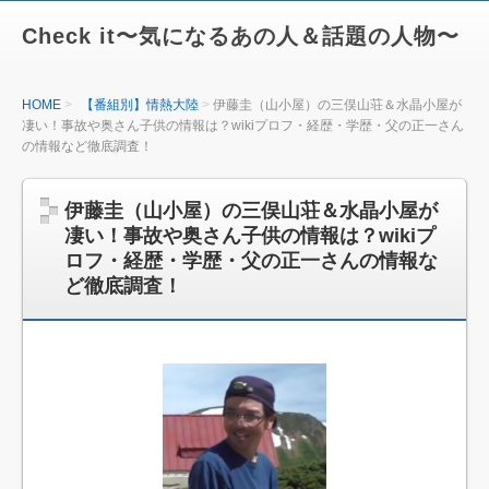
Check it〜気になるあの人＆話題の人物〜
HOME
【番組別】情熱大陸
伊藤圭（山小屋）の三俣山荘＆水晶小屋が
凄い！事故や奥さん子供の情報は？wikiプロフ・経歴・学歴・父の正一さん
の情報など徹底調査！
伊藤圭（山小屋）の三俣山荘＆水晶小屋が
凄い！事故や奥さん子供の情報は？wikiプ
ロフ・経歴・学歴・父の正一さんの情報な
ど徹底調査！