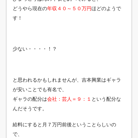
どうやら現在の
年収４０～５０万円
ほどのようで
す！
少ない・・・・！？
と思われるかもしれませんが、吉本興業はギャラ
が安いことでも有名で、
ギャラの配分は
会社：芸人＝９：１
という配分な
んだそうです。
給料にすると月７万円前後ということらしいの
で、