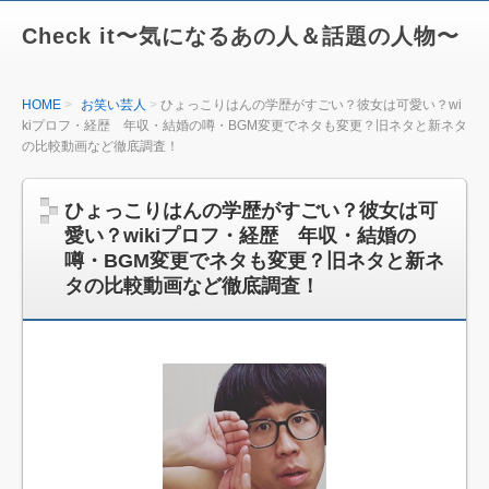
Check it〜気になるあの人＆話題の人物〜
HOME
お笑い芸人
ひょっこりはんの学歴がすごい？彼女は可愛い？wi
kiプロフ・経歴 年収・結婚の噂・BGM変更でネタも変更？旧ネタと新ネタ
の比較動画など徹底調査！
ひょっこりはんの学歴がすごい？彼女は可
愛い？wikiプロフ・経歴 年収・結婚の
噂・BGM変更でネタも変更？旧ネタと新ネ
タの比較動画など徹底調査！