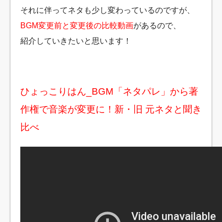
それに伴ってネタも少し変わっているのですが、
BGM変更前と変更後の比較動画
があるので、
紹介していきたいと思います！
ひょっこりはん_BGM「ネタパレ」から著
作権で音楽が変更に！新・旧 元ネタと聞き
比べ