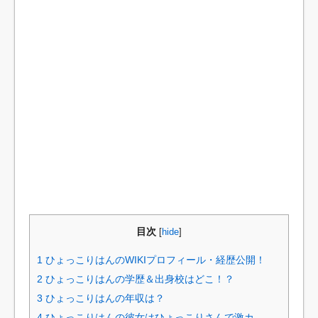
目次
[
hide
]
1
ひょっこりはんのWIKIプロフィール・経歴公開！
2
ひょっこりはんの学歴＆出身校はどこ！？
3
ひょっこりはんの年収は？
4
ひょっこりはんの彼女はひょっこりさんで激カ