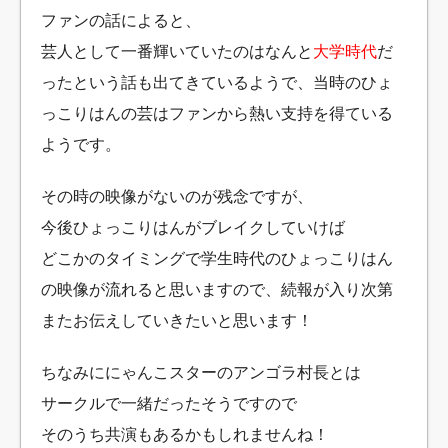
ファンの話によると、
芸人として一番輝いていたのはなんと
大学時代
だ
ったという話も出てきているようで、
当時のひょ
っこりはんの芸はファンから熱い支持を得ている
ようです。
その時の映像がないのが残念ですが、
今後ひょっこりはんがブレイクしていけば
どこかのタイミングで学生時代のひょっこりはん
の映像が流れると思いますので、
続報が入り次第
またお伝えしていきたいと思います！
ちなみににゃんこスターのアンゴラ村長とは
サークルで一緒だったそうですので
そのうち共演もあるかもしれませんね！