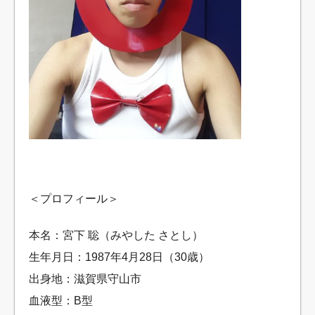
＜プロフィール＞
本名：宮下 聡（みやした さとし）
生年月日：1987年4月28日（30歳）
出身地：滋賀県守山市
血液型：B型