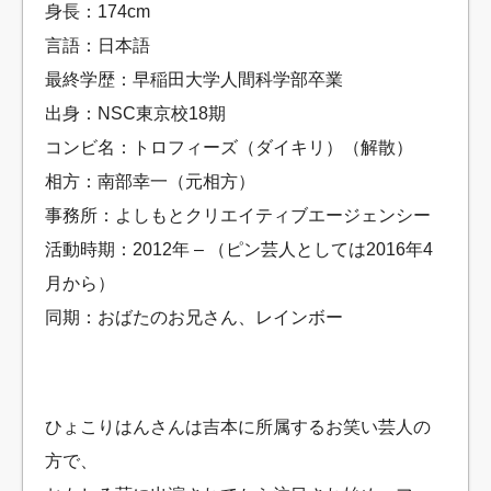
身長：174cm
言語：日本語
最終学歴：早稲田大学人間科学部卒業
出身：NSC東京校18期
コンビ名：トロフィーズ（ダイキリ）（解散）
相方：南部幸一（元相方）
事務所：よしもとクリエイティブエージェンシー
活動時期：2012年 – （ピン芸人としては2016年4
月から）
同期：おばたのお兄さん、レインボー
ひょこりはんさんは吉本に所属するお笑い芸人の
方で、