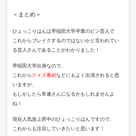
＜まとめ＞
ひょっこりはんは早稲田大学卒業のピン芸人で
これからブレイクするのではないかと言われてい
る芸人さんであることがわかりました！
早稲田大学出身なので、
これから
クイズ番組
などにもよく出演されると思
いますが、
もしかしたら常連さんになるかもしれませんよ
ね！
現在人気急上昇中のひょっこりはんですので、
これからも注目していきたいと思います！