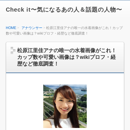
Check it〜気になるあの人＆話題の人物〜
HOME
アナウンサー
松原江里佳アナの唯一の水着画像がこれ！カップ
数や可愛い画像は？wikiプロフ・経歴など徹底調査！
松原江里佳アナの唯一の水着画像がこれ！
カップ数や可愛い画像は？wikiプロフ・経
歴など徹底調査！