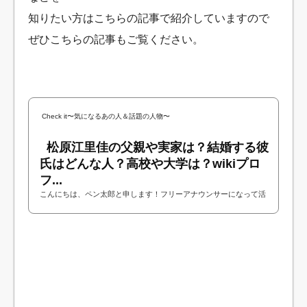
知りたい方はこちらの記事で紹介していますので
ぜひこちらの記事もご覧ください。
Check it〜気になるあの人＆話題の人物〜
松原江里佳の父親や実家は？結婚する彼
氏はどんな人？高校や大学は？wikiプロ
フ...
こんにちは、ペン太郎と申します！フリーアナウンサーになって活
躍されている方には魅力的な方がたくさんいますよね。女性のフリ
ーアナウンサーの中にはバラエティ番組...