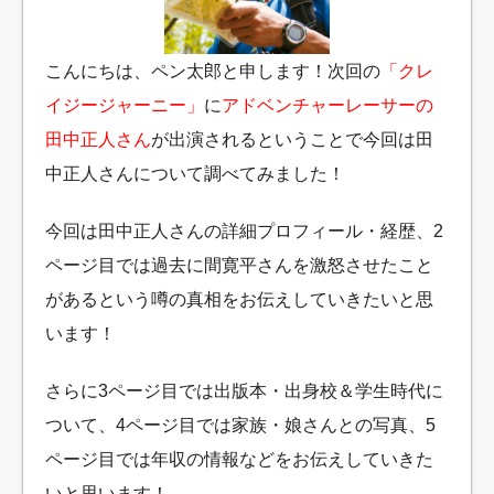
こんにちは、ペン太郎と申します！次回の
「クレ
イジージャーニー」
に
アドベンチャーレーサーの
田中正人さん
が出演されるということで今回は田
中正人さんについて調べてみました！
今回は田中正人さんの詳細プロフィール・経歴、2
ページ目では過去に間寛平さんを激怒させたこと
があるという噂の真相をお伝えしていきたいと思
います！
さらに3ページ目では出版本・出身校＆学生時代に
ついて、4ページ目では家族・娘さんとの写真、5
ページ目では年収の情報などをお伝えしていきた
いと思います！