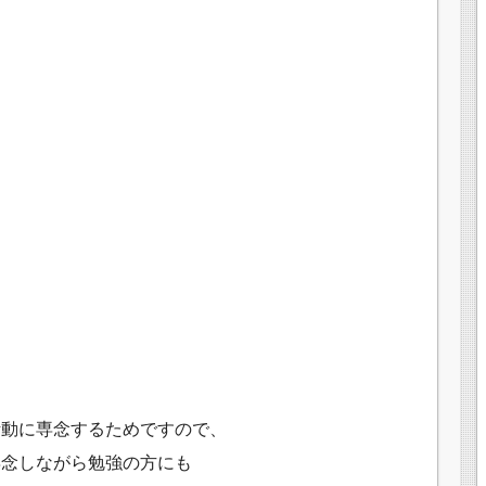
活動に専念するためですので、
専念しながら勉強の方にも