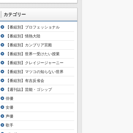
カテゴリー
【番組別】プロフェッショナル
【番組別】情熱大陸
【番組別】カンブリア宮殿
【番組別】世界一受けたい授業
【番組別】クレイジージャーニー
【番組別】マツコの知らない世界
【番組別】有吉反省会
【週刊誌】芸能・ゴシップ
俳優
女優
声優
歌手