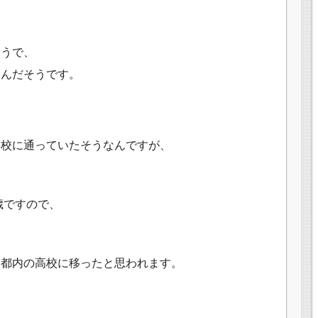
。
そうで、
なんだそうです。
高校に通っていたそうなんですが、
歳ですので、
て都内の高校に移ったと思われます。