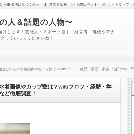
定商取引法に基づく表示
運営者情報
お問い合わせ
サイトマップ
るあの人＆話題の人物〜
届けします！芸能人・スポーツ選手・経営者・俳優やアナ
ックしていってくださいね！
渡邉ひかるの水着画像やカップ数は？wikiプロフ・経歴・学歴・家族・彼氏の噂・
水着画像やカップ数は？wikiプロフ・経歴・学
など徹底調査！