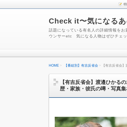
特
Check it〜気にな
話題になっている有名人の詳細情報をお
ウンサーetc 気になる人物はぜひチェ
HOME
【番組別】有吉反省会
【有吉反省会】
【有吉反省会】渡邉ひかるの
歴・家族・彼氏の噂・写真集