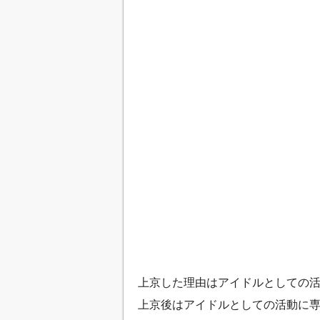
上京した理由はアイドルとしての
上京後はアイドルとしての活動に