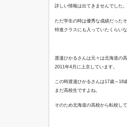
詳しい情報は出てきませんでした
ただ学生の時は優秀な成績だった
特進クラスにも入っていたくらい
渡邉ひかるさんは元々は北海道の
2011年4月に上京しています。
この時渡邉ひかるさんは17歳～18
まだ高校生ですよね。
そのため北海道の高校から転校し