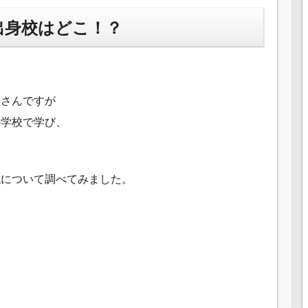
出身校はどこ！？
るさんですが
の学校で学び、
代について調べてみました。