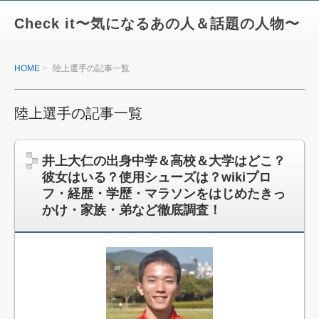
Check it〜気になるあの人＆話題の人物〜
HOME
陸上選手の記事一覧
陸上選手の記事一覧
井上大仁の出身中学＆高校＆大学はどこ？
彼女はいる？使用シューズは？wikiプロ
フ・経歴・学歴・マラソンをはじめたきっ
かけ・家族・弟など徹底調査！