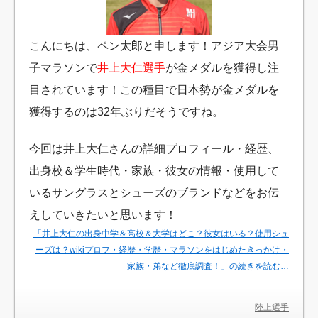
こんにちは、ペン太郎と申します！アジア大会男
子マラソンで
井上大仁選手
が金メダルを獲得し注
目されています！この種目で日本勢が金メダルを
獲得するのは32年ぶりだそうですね。
今回は井上大仁さんの詳細プロフィール・経歴、
出身校＆学生時代・家族・彼女の情報・使用して
いるサングラスとシューズのブランドなどをお伝
えしていきたいと思います！
「井上大仁の出身中学＆高校＆大学はどこ？彼女はいる？使用シュ
ーズは？wikiプロフ・経歴・学歴・マラソンをはじめたきっかけ・
家族・弟など徹底調査！」の続きを読む…
陸上選手