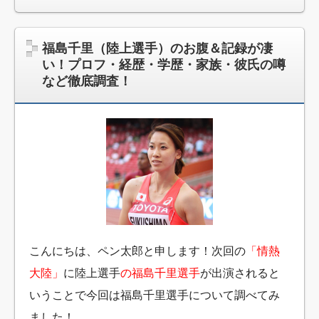
福島千里（陸上選手）のお腹＆記録が凄
い！プロフ・経歴・学歴・家族・彼氏の噂
など徹底調査！
こんにちは、ペン太郎と申します！次回の
「情熱
大陸」
に陸上選手
の福島千里選手
が出演されると
いうことで今回は福島千里選手について調べてみ
ました！