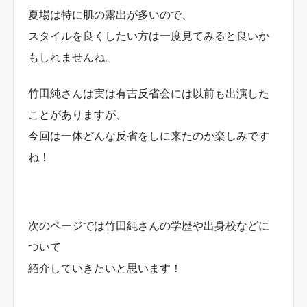
夏場は特に肌の露出が多いので、
スタイルを良くしたい方は一度見てみると良いか
もしれませんね。
竹田純さんは実は有吉反省会には以前も出演した
ことがありますが、
今回は一体どんな反省をしに来たのか楽しみです
ね！
次のページでは竹田純さんの学歴や出身校などに
ついて
紹介していきたいと思います！