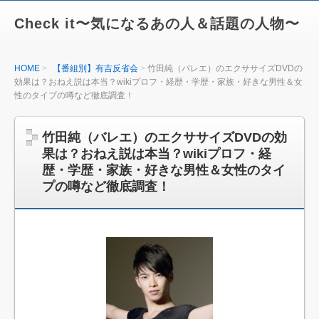
Check it〜気になるあの人＆話題の人物〜
HOME
【番組別】有吉反省会
竹田純（バレエ）のエクササイズDVDの
効果は？おねえ説は本当？wikiプロフ・経歴・学歴・家族・好きな男性＆女
性のタイプの噂など徹底調査！
竹田純（バレエ）のエクササイズDVDの効
果は？おねえ説は本当？wikiプロフ・経
歴・学歴・家族・好きな男性＆女性のタイ
プの噂など徹底調査！