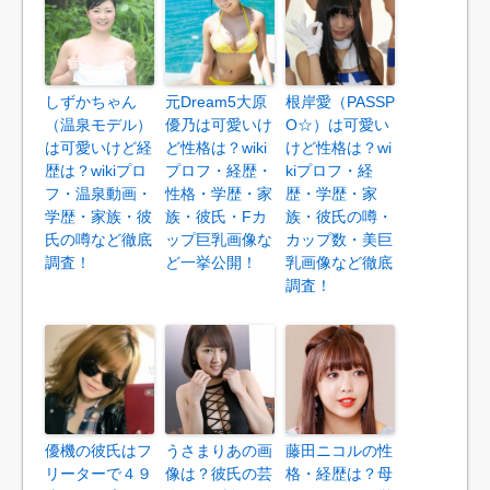
しずかちゃん
元Dream5大原
根岸愛（PASSP
（温泉モデル）
優乃は可愛いけ
O☆）は可愛い
は可愛いけど経
ど性格は？wiki
けど性格は？wi
歴は？wikiプロ
プロフ・経歴・
kiプロフ・経
フ・温泉動画・
性格・学歴・家
歴・学歴・家
学歴・家族・彼
族・彼氏・Fカ
族・彼氏の噂・
氏の噂など徹底
ップ巨乳画像な
カップ数・美巨
調査！
ど一挙公開！
乳画像など徹底
調査！
優機の彼氏はフ
うさまりあの画
藤田ニコルの性
リーターで４９
像は？彼氏の芸
格・経歴は？母