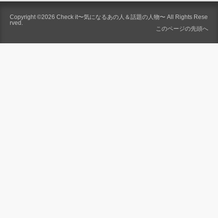
Copyright ©2026
Check it〜気になるあの人＆話題の人物〜
All Rights Rese
rved.
このページの先頭へ