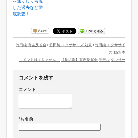
を無くして号泣
した過去など徹
底調査！
竹田純 有吉反省会
•
竹田純 エクササイズ 効果
•
竹田純 エクササイ
ズ 動画 本
コメントはありません。
【番組別】有吉反省会
モデル
ダンサー
コメントを残す
コメント
*
お名前