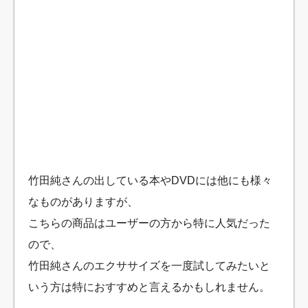
竹田純さんの出している本やDVDには他にも様々
なものがありますが、
こちらの商品はユーザーの方から特に人気だった
ので、
竹田純さんのエクササイズを一度試してみたいと
いう方は特におすすめと言えるかもしれません。