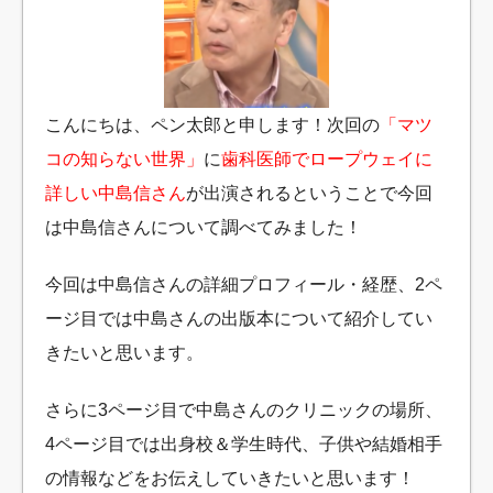
こんにちは、ペン太郎と申します！次回の
「マツ
コの知らない世界」
に
歯科医師でロープウェイに
詳しい中島信さん
が出演されるということで今回
は中島信さんについて調べてみました！
今回は中島信さんの詳細プロフィール・経歴、2ペ
ージ目では中島さんの出版本について紹介してい
きたいと思います。
さらに3ページ目で中島さんのクリニックの場所、
4ページ目では出身校＆学生時代、子供や結婚相手
の情報などをお伝えしていきたいと思います！