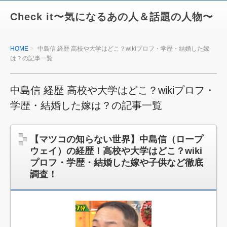
Check it〜気になるあの人＆話題の人物〜
HOME
中島信 経歴 高校や大学はどこ？wikiプロフ・学歴・結婚した嫁
は？の記事一覧
中島信 経歴 高校や大学はどこ？wikiプロフ・
学歴・結婚した嫁は？の記事一覧
【マツコの知らない世界】中島信（ロープ
ウェイ）の経歴！高校や大学はどこ？wiki
プロフ・学歴・結婚した嫁や子供など徹底
調査！