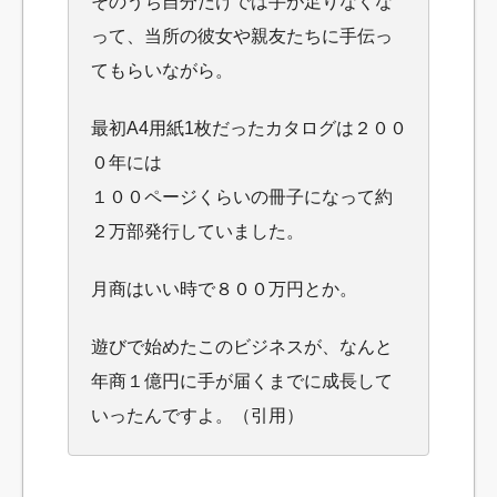
そのうち自分だけでは
手が足りなくな
って、当所の彼女や親友たちに手伝っ
てもらいながら。
最初A4用紙1枚だったカタログは２００
０年には
１００ページくらいの冊子になって
約
２万部発行していました。
月商はいい時で８００万円とか。
遊びで始めたこのビジネスが、なんと
年商１億円に手が届くまでに
成長して
いったんですよ。（引用）