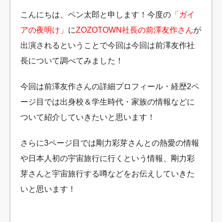
こんにちは、ペン太郎と申します！今度の
「ガイ
アの夜明け」
に
ZOZOTOWN社長の前澤友作さん
が
出演されるということで今回は今回は前澤友作社
長について調べてみました！
今回は前澤友作さんの詳細プロフィール・経歴2ペ
ージ目では出身校＆学生時代・家族の情報などに
ついて紹介していきたいと思います！
さらに3ページ目では剛力彩芽さんとの熱愛の情報
や日本人初の宇宙旅行に行くという情報、剛力彩
芽さんと宇宙旅行する噂などをお伝えしていきた
いと思います！