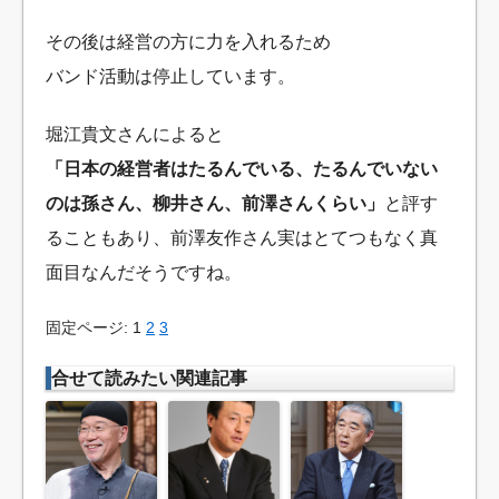
その後は経営の方に力を入れるため
バンド活動は停止しています。
堀江貴文さんによると
「日本の経営者はたるんでいる、たるんでいない
のは孫さん、柳井さん、前澤さんくらい」
と
評す
ることもあり、前澤友作さん実はとてつもなく真
面目なんだそうですね。
固定ページ: 1
2
3
合せて読みたい関連記事