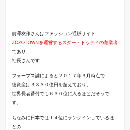
前澤友作さんはファッション通販サイト
ZOZOTOWNを運営するスタートトゥデイの創業者
であり、
社長さんです！
フォーブス誌によると２０１７年３月時点で、
総資産は３３３０億円を超えており、
世界長者番付でも６３０位に入るほどだそうで
す。
ちなみに日本では１４位にランクインしているほ
どの