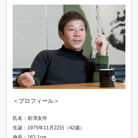
＜プロフィール＞
氏名：前澤友作
生誕：1975年11月22日（42歳）
身長：162.1cm