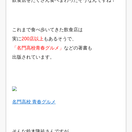
飲食店をたくさん食べまわったそうなんですね！
これまで食べ歩いてきた飲食店は
実に
200店以上
もあるそうで、
「名門高校青春グルメ」
などの著書も
出版されています。
名門高校 青春グルメ
そんな鈴木隆祐さんですが、