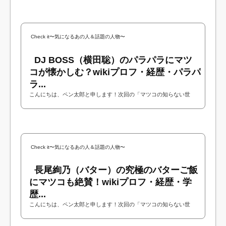
ということで今回は大久保謙作さんについ...
Check it〜気になるあの人＆話題の人物〜
DJ BOSS（横田聡）のパラパラにマツ
コが懐かしむ？wikiプロフ・経歴・パラパ
ラ...
こんにちは、ペン太郎と申します！次回の「マツコの知らない世
界」にDJ BOSSさんが出演されるということで今回はDJ BOSSさん
について調べてみました！今回はDJ BOSSさん...
Check it〜気になるあの人＆話題の人物〜
長尾絢乃（バター）の究極のバターご飯
にマツコも絶賛！wikiプロフ・経歴・学
歴...
こんにちは、ペン太郎と申します！次回の「マツコの知らない世
界」にバターのおいしい食べ方を教えてくれる長尾絢乃さんが出演
されるということで今回は長尾絢乃さんに...