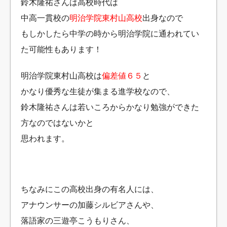
鈴木隆祐さんは高校時代は
中高一貫校の
明治学院東村山高校
出身なので
もしかしたら中学の時から明治学院に通われてい
た可能性もあります！
明治学院東村山高校は
偏差値６５
と
かなり優秀な生徒が集まる進学校なので、
鈴木隆祐さんは若いころからかなり勉強ができた
方なのではないかと
思われます。
ちなみにこの高校出身の有名人には、
アナウンサーの加藤シルビアさんや、
落語家の三遊亭こうもりさん、