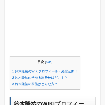
目次
[
hide
]
1
鈴木隆祐のWIKIプロフィール・経歴公開！
2
鈴木隆祐の学歴＆出身校はどこ！？
3
鈴木隆祐の家族はどんな方？
鈴木隆祐のWIKIプロフィー