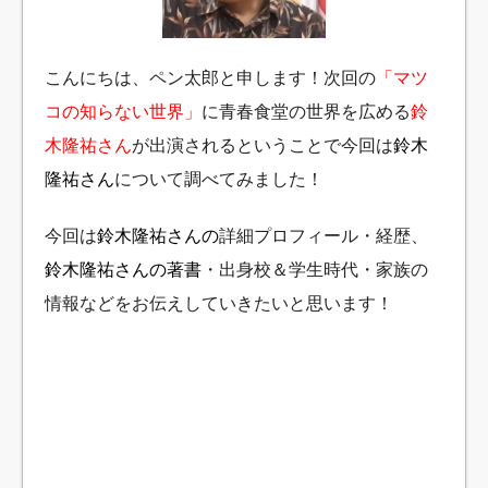
こんにちは、ペン太郎と申します！次回の
「マツ
コの知らない世界」
に青春食堂の世界を広める
鈴
木隆祐さん
が出演されるということで今回は
鈴木
隆祐さん
について調べてみました！
今回は
鈴木隆祐さんの
詳細プロフィール・経歴、
鈴木隆祐さんの著書
・出身校＆学生時代・家族の
情報などをお伝えしていきたいと思います！