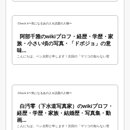
営する平山博文さんが出演されるという...
Check it〜気になるあの人＆話題の人物〜
阿部千雅のwikiプロフ・経歴・学歴・家
族・小さい頃の写真・「ドボジョ」の意
味...
こんにちは、ペン太郎と申します！次回の「マツコの知らない世
界」にキャリア官僚の阿部千雅さんが出演されるということで今回
は阿部千雅さんについて調べてみました！...
Check it〜気になるあの人＆話題の人物〜
白汚零（下水道写真家）のwikiプロフ・
経歴・学歴・家族・結婚歴・写真集・動
画...
こんにちは、ペン太郎と申します！次回の「マツコの知らない世