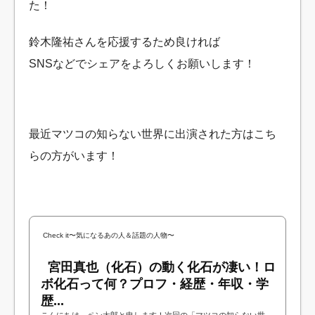
た！
鈴木隆祐さんを応援するため良ければ
SNSなどでシェアをよろしくお願いします！
最近マツコの知らない世界に出演された方はこち
らの方がいます！
Check it〜気になるあの人＆話題の人物〜
宮田真也（化石）の動く化石が凄い！ロ
ボ化石って何？プロフ・経歴・年収・学
歴...
こんにちは、ペン太郎と申します！次回の「マツコの知らない世