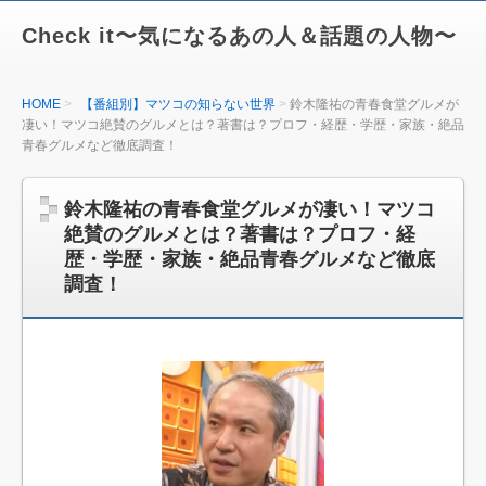
Check it〜気になるあの人＆話題の人物〜
HOME
【番組別】マツコの知らない世界
鈴木隆祐の青春食堂グルメが
凄い！マツコ絶賛のグルメとは？著書は？プロフ・経歴・学歴・家族・絶品
青春グルメなど徹底調査！
鈴木隆祐の青春食堂グルメが凄い！マツコ
絶賛のグルメとは？著書は？プロフ・経
歴・学歴・家族・絶品青春グルメなど徹底
調査！