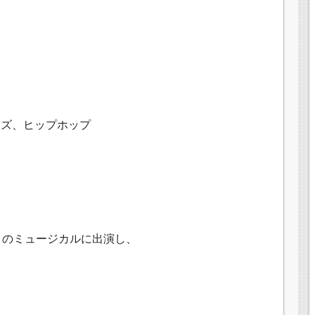
ャズ、ヒップホップ
くのミュージカルに出演し、