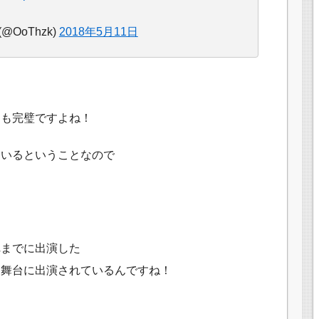
(@OoThzk)
2018年5月11日
ろも完璧ですよね！
ているということなので
れまでに出演した
な舞台に出演されているんですね！