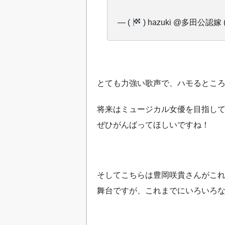
— (
) hazuki @多田公認嫁 
とても力強い歌声で、ハモるとこ
将来はミュージカル女優を目指し
ぜひがんばってほしいですね！
そしてこちらは豊岡咲貴さんがこ
舞台ですが、これまでにいろいろ