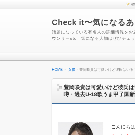
特
Check it〜気にな
話題になっている有名人の詳細情報をお
ウンサーetc 気になる人物はぜひチェ
HOME
女優
豊岡咲貴は可愛いけど彼氏はいる？
豊岡咲貴は可愛いけど彼氏は
噂・過去U-18歌うま甲子園
こんにち