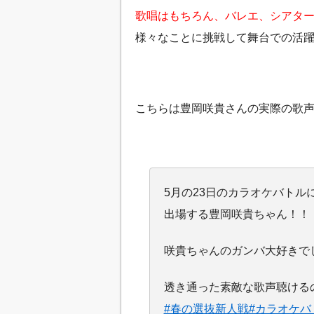
歌唱はもちろん、バレエ、シアタ
様々なことに挑戦して
舞台での活
こちらは豊岡咲貴さんの実際の歌
5月の23日のカラオケバトル
出場する豊岡咲貴ちゃん！！
咲貴ちゃんのガンバ大好きで
透き通った素敵な歌声聴ける
#春の選抜新人戦
#カラオケバ