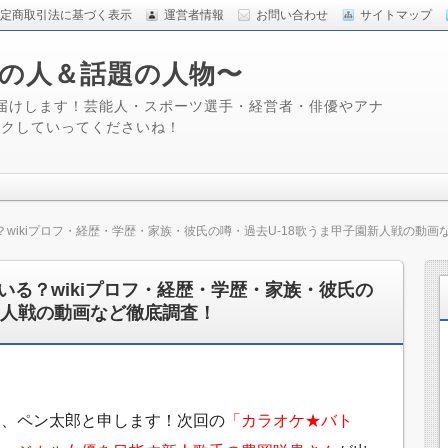
定商取引法に基づく表示
運営者情報
お問い合わせ
サイトマップ
るあの人＆話題の人物〜
届けします！芸能人・スポーツ選手・経営者・俳優やアナ
ックしていってくださいね！
wikiプロフ・経歴・学歴・家族・彼氏の噂・過去U-18歌うま甲子園新人戦の動画
いる？wikiプロフ・経歴・学歴・家族・彼氏の
新人戦の動画など徹底調査！
は、ペン太郎と申します！次回の
「カラオケ★バト