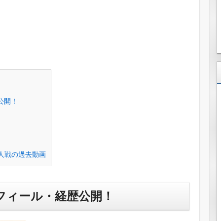
公開！
新人戦の過去動画
ロフィール・経歴公開！