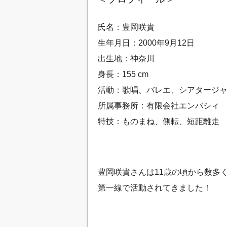
氏名：豊岡咲貴
生年月日：2000年9月12日
出生地：神奈川
身長：155 cm
活動：歌唱、バレエ、シアタージ
所属事務所：有限会社エンバシィ
特技：ものまね、側転、短距離走
豊岡咲貴さんは11歳の頃から数多
第一線で活動されてきました！