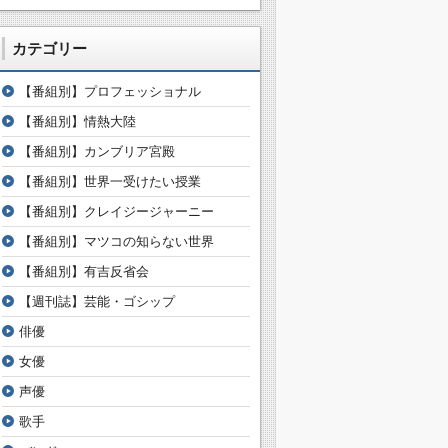
カテゴリー
【番組別】プロフェッショナル
【番組別】情熱大陸
【番組別】カンブリア宮殿
【番組別】世界一受けたい授業
【番組別】クレイジージャーニー
【番組別】マツコの知らない世界
【番組別】有吉反省会
【週刊誌】芸能・ゴシップ
俳優
女優
声優
歌手