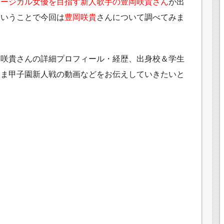
ュージカル女優を目指す新人歌手の豊岡咲貴さん
が出
ということで今回は
豊岡咲貴
さんについて調べてみま
岡咲貴さんの詳細プロフィール・経歴、出身校＆学生
歌うま甲子園新人戦の動画などをお伝えしていきたいと