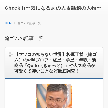
Check it〜気になるあの人＆話題の人物〜
HOME
輪ゴムの記事一覧
輪ゴムの記事一覧
【マツコの知らない世界】杉原正博（輪ゴ
ム）のwikiプロフ・経歴・学歴・年収・新
商品「Qutto（きゅっと）」や人気商品が
可愛くて凄いことなど徹底調査！