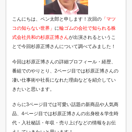
こんにちは、ペン太郎と申します！次回の
「マツ
コの知らない世界」
に
輪ゴムの会社で知られる株
式会社共和の杉原正博さん
が出演されるというこ
とで今回杉原正博さんについて調べてみました！
今回は杉原正博さんの詳細プロフィール・経歴、
番組でのやりとり、2ページ目では杉原正博さんの
凄い仕事術や社長になれた理由などを紹介してい
きたいと思います。
さらに3ページ目では可愛い話題の新商品や人気商
品、4ページ目では杉原正博さんの出身校＆学生時
代・入社秘話・年収・売り上げなどの情報をお伝
えしていきたいと思います！