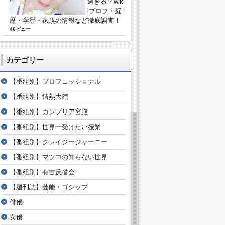
過ぎる？wik
iプロフ・経
歴・学歴・家族の情報など徹底調査！
46ビュー
カテゴリー
【番組別】プロフェッショナル
【番組別】情熱大陸
【番組別】カンブリア宮殿
【番組別】世界一受けたい授業
【番組別】クレイジージャーニー
【番組別】マツコの知らない世界
【番組別】有吉反省会
【週刊誌】芸能・ゴシップ
俳優
女優