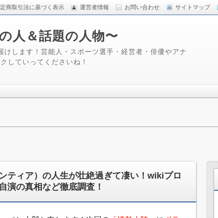
定商取引法に基づく表示
運営者情報
お問い合わせ
サイトマップ
るあの人＆話題の人物〜
届けします！芸能人・スポーツ選手・経営者・俳優やアナ
ックしていってくださいね！
ンティア）の人生が壮絶過ぎて凄い！wikiプロ
自演の真相など徹底調査！