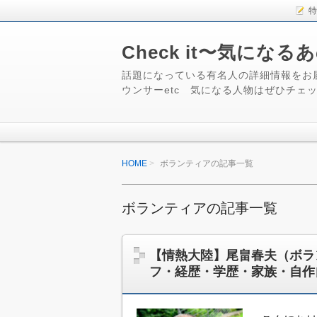
特
Check it〜気にな
話題になっている有名人の詳細情報をお
ウンサーetc 気になる人物はぜひチェ
HOME
ボランティアの記事一覧
ボランティアの記事一覧
【情熱大陸】尾畠春夫（ボラ
フ・経歴・学歴・家族・自作